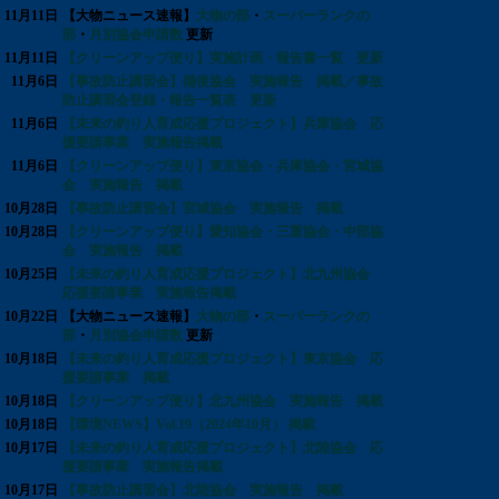
11月11日
【大物ニュース速報】
大物の部
・
スーパーランクの
部
・
月別協会申請数
更新
11月11日
【クリーンアップ便り】実施計画・報告書一覧 更新
11月6日
【事故防止講習会】備後協会 実施報告 掲載／事故
防止講習会登録・報告一覧表 更新
11月6日
【未来の釣り人育成応援プロジェクト】兵庫協会 応
援要請事業 実施報告掲載
11月6日
【クリーンアップ便り】東京協会・兵庫協会・宮城協
会 実施報告 掲載
10月28日
【事故防止講習会】宮城協会 実施報告 掲載
10月28日
【クリーンアップ便り】愛知協会・三重協会・中部協
会 実施報告 掲載
10月25日
【未来の釣り人育成応援プロジェクト】北九州協会
応援要請事業 実施報告掲載
10月22日
【大物ニュース速報】
大物の部
・
スーパーランクの
部
・
月別協会申請数
更新
10月18日
【未来の釣り人育成応援プロジェクト】東京協会 応
援要請事業 掲載
10月18日
【クリーンアップ便り】北九州協会 実施報告 掲載
10月18日
【環境NEWS】Vol.19（2024年10月） 掲載
10月17日
【未来の釣り人育成応援プロジェクト】北陸協会 応
援要請事業 実施報告掲載
10月17日
【事故防止講習会】北陸協会 実施報告 掲載