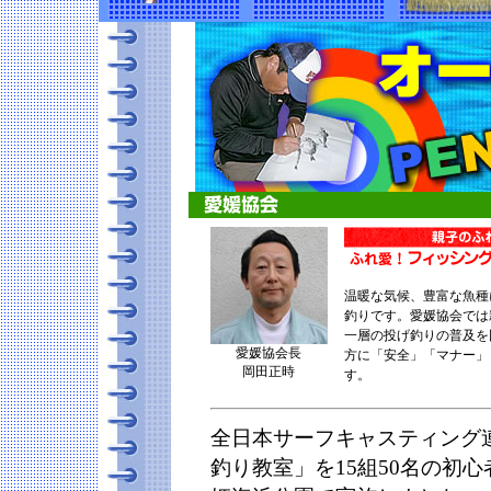
温暖な気候、豊富な魚種
釣りです。愛媛協会では
一層の投げ釣りの普及を
愛媛協会長
方に「安全」「マナー」
岡田正時
す。
全日本サーフキャスティング
釣り教室」を15組50名の初