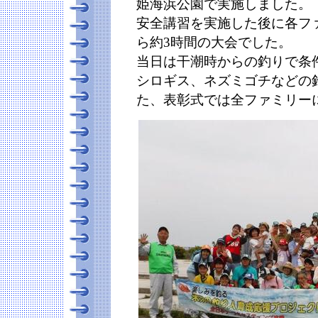
姫海浜公園で実施しました。
安全講習を実施した後に各フ
ら約3時間の大会でした。
当日は干潮時からの釣りで条
シロギス、ネズミゴチなどの
た、表彰式では全ファミリー