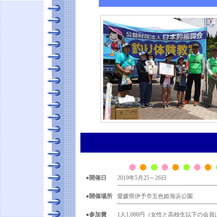
●開催日
2019年5月25～26日
●開催場所
愛媛県伊予市五色姫海浜公園
●参加費
1人1,000円（女性と高校生以下の会員