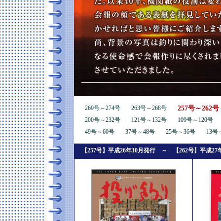
257号～262号
269号～274号
263号～268号
200号～232号
121号～132号
109号～120号
49号～60号
37号～48号
25号～36号
13号
【257号】平成26年10月発行 ～ 【262号】平成27