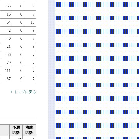
65
0
7
16
0
7
64
0
10
2
0
9
46
0
7
21
0
8
56
0
7
79
0
7
111
0
7
87
0
7
⇑ トップに戻る
予選
決勝
匹数
匹数