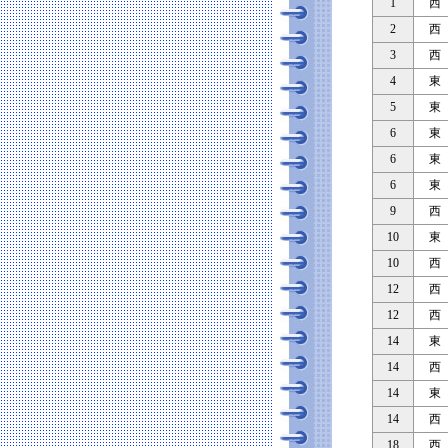
1
西
2
西
3
西
4
東
5
東
6
東
6
東
6
東
9
西
10
東
10
西
12
西
12
西
14
東
14
西
14
東
14
西
18
西