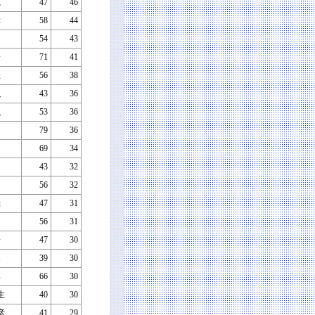
寛
47
46
幸
58
44
司
54
43
一
71
41
生
56
38
弘
43
36
弘
53
36
朗
79
36
之
69
34
明
43
32
司
56
32
光
47
31
56
31
一
47
30
春
39
30
典
66
30
生
40
30
彦
41
29