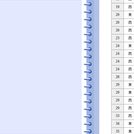
19
西
20
東
20
西
20
西
23
西
24
東
24
西
24
西
24
西
28
西
29
東
29
東
29
西
29
西
33
西
34
東
35
東