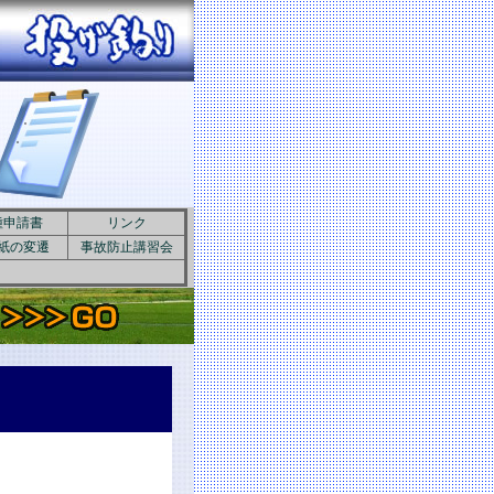
種申請書
リンク
紙の変遷
事故防止講習会