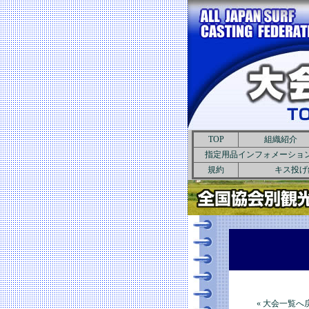
TOP
組織紹介
指定用品インフォメーショ
規約
キス投げ
« 大会一覧へ