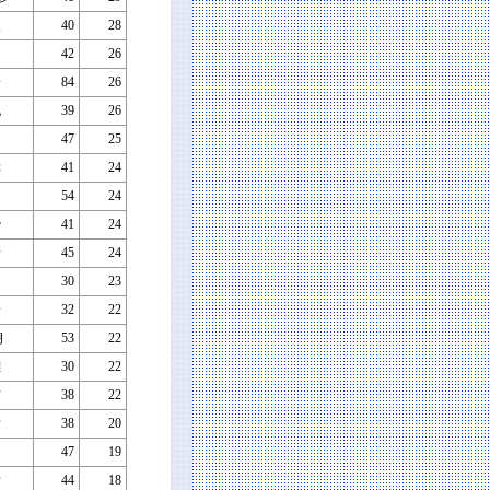
人
40
28
42
26
一
84
26
也
39
26
47
25
幸
41
24
之
54
24
治
41
24
靖
45
24
男
30
23
一
32
22
朗
53
22
雄
30
22
信
38
22
彦
38
20
明
47
19
彦
44
18