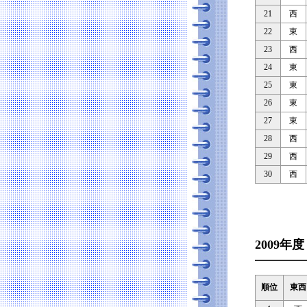
21
西
22
東
23
西
24
東
25
東
26
東
27
東
28
西
29
西
30
西
2009年度
順位
東西