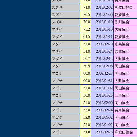
スズキ
71.0
2010/01/20
兵庫協会
スズキ
71.0
2010/02/02
和歌山協会
スズキ
70.5
2010/01/09
愛媛協会
スズキ
70.0
2010/01/10
香川協会
マダイ
75.2
2010/01/10
大阪協会
マダイ
61.5
2010/01/11
愛媛協会
マダイ
57.0
2009/12/20
広島協会
マダイ
51.0
2010/01/24
兵庫協会
マダイ
50.7
2010/02/14
大阪協会
マダイ
50.5
2010/02/06
岡山協会
マゴチ
60.0
2009/12/27
岡山協会
マゴチ
60.0
2010/01/31
大阪協会
マゴチ
57.0
2010/01/02
岡山協会
マゴチ
56.0
2010/01/23
三重協会
マゴチ
54.0
2010/02/09
岡山協会
マゴチ
53.0
2009/12/24
兵庫協会
マゴチ
52.0
2010/01/02
岡山協会
マゴチ
52.0
2010/01/02
岡山協会
マゴチ
51.6
2009/12/23
和歌山協会