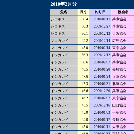
2010年2月分
魚名
長寸
釣り日
協会名
シロギス
30.4
2010/01/11
兵庫協会
シロギス
30.3
2009/12/27
兵庫協会
シロギス
30.1
2009/12/13
大阪協会
マコガレイ
45.2
2009/12/14
広島協会
マコガレイ
45.0
2010/02/14
東京協会
イシガレイ
56.3
2009/12/12
兵庫協会
イシガレイ
50.6
2010/02/07
兵庫協会
イシガレイ
48.5
2010/01/20
長崎協会
イシガレイ
47.6
2010/01/24
兵庫協会
イシガレイ
47.3
2010/01/31
北陸協会
イシガレイ
46.6
2009/12/30
兵庫協会
イシガレイ
46.2
2010/02/07
東京協会
イシガレイ
45.5
2009/12/16
山口協会
イシガレイ
45.0
2010/01/03
千葉協会
イシガレイ
45.0
2010/01/17
長崎協会
イシガレイ
45.0
2010/02/11
大阪協会