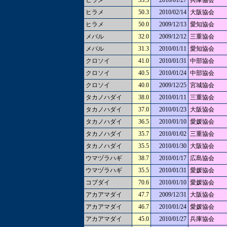
ヒラメ
53.3
2010/01/27
兵庫協会
ヒラメ
50.3
2010/02/14
大阪協会
ヒラメ
50.0
2009/12/13
愛知協会
メバル
32.0
2009/12/12
三重協会
メバル
31.3
2010/01/11
愛知協会
クロソイ
41.0
2010/01/31
中部協会
クロソイ
40.5
2010/01/24
中部協会
クロソイ
40.0
2009/12/25
宮城協会
タカノハダイ
38.0
2010/01/11
三重協会
タカノハダイ
37.0
2010/01/23
大阪協会
タカノハダイ
36.5
2010/01/10
愛媛協会
タカノハダイ
35.7
2010/01/02
三重協会
タカノハダイ
35.5
2010/01/30
大阪協会
ウマヅラハギ
38.7
2010/01/17
広島協会
ウマヅラハギ
35.5
2010/01/31
愛媛協会
コブダイ
70.6
2010/01/10
愛媛協会
アカアマダイ
47.7
2009/12/31
大阪協会
アカアマダイ
46.7
2010/01/24
愛媛協会
アカアマダイ
45.0
2010/01/27
兵庫協会