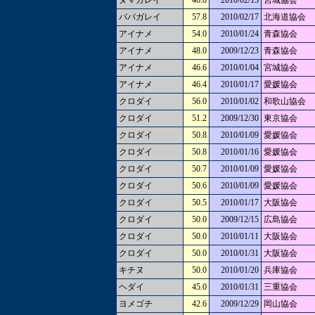
ヌマガレイ
46.8
2010/02/13
宮城協会
ババガレイ
57.8
2010/02/17
北海道協会
アイナメ
54.0
2010/01/24
青森協会
アイナメ
48.0
2009/12/23
青森協会
アイナメ
46.6
2010/01/04
宮城協会
アイナメ
46.4
2010/01/17
愛媛協会
クロダイ
56.0
2010/01/02
和歌山協会
クロダイ
51.2
2009/12/30
東京協会
クロダイ
50.8
2010/01/09
愛媛協会
クロダイ
50.8
2010/01/16
愛媛協会
クロダイ
50.7
2010/01/09
愛媛協会
クロダイ
50.6
2010/01/09
愛媛協会
クロダイ
50.5
2010/01/17
大阪協会
クロダイ
50.0
2009/12/15
広島協会
クロダイ
50.0
2010/01/11
大阪協会
クロダイ
50.0
2010/01/31
大阪協会
キチヌ
50.0
2010/01/20
兵庫協会
ヘダイ
45.0
2010/01/31
三重協会
ヨメゴチ
42.6
2009/12/29
岡山協会