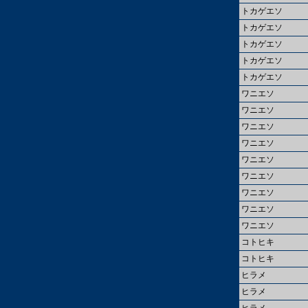
トカゲエソ
トカゲエソ
トカゲエソ
トカゲエソ
トカゲエソ
ワニエソ
ワニエソ
ワニエソ
ワニエソ
ワニエソ
ワニエソ
ワニエソ
ワニエソ
ワニエソ
コトヒキ
コトヒキ
ヒラメ
ヒラメ