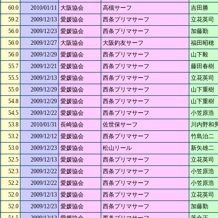
60.0
2010/01/11
大阪協会
高槻サーフ
吉田勝
59.2
2009/12/13
愛媛協会
西条プリマサーフ
立花英司
56.0
2009/12/23
愛媛協会
西条プリマサーフ
加藤勤
56.0
2009/12/27
大阪協会
大阪釣友サーフ
福田昭穂
56.0
2009/12/29
愛媛協会
西条プリマサーフ
山下毅
55.7
2009/12/21
愛媛協会
西条プリマサーフ
藤田春樹
55.5
2009/12/13
愛媛協会
西条プリマサーフ
立花英司
55.0
2009/12/29
愛媛協会
西条プリマサーフ
山下重樹
54.8
2009/12/29
愛媛協会
西条プリマサーフ
山下重樹
54.5
2009/12/22
愛媛協会
西条プリマサーフ
小笠原浩
53.8
2010/01/31
長崎協会
佐世保サーフ
川内野和
53.2
2009/12/12
愛媛協会
西条プリマサーフ
竹島治二
53.0
2009/12/23
愛媛協会
松山リール
新矢雄二
52.5
2009/12/13
愛媛協会
西条プリマサーフ
立花英司
52.3
2009/12/22
愛媛協会
西条プリマサーフ
小笠原浩
52.2
2009/12/22
愛媛協会
西条プリマサーフ
小笠原浩
52.0
2009/12/13
愛媛協会
西条プリマサーフ
立花英司
52.0
2009/12/23
愛媛協会
西条プリマサーフ
加藤勤