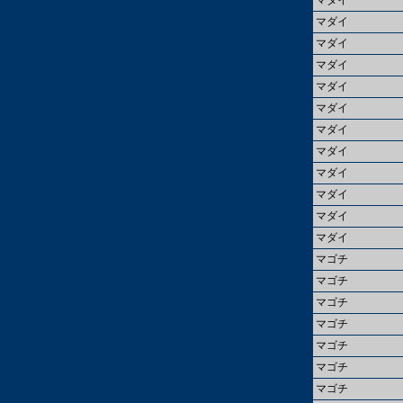
マダイ
マダイ
マダイ
マダイ
マダイ
マダイ
マダイ
マダイ
マダイ
マダイ
マダイ
マダイ
マゴチ
マゴチ
マゴチ
マゴチ
マゴチ
マゴチ
マゴチ