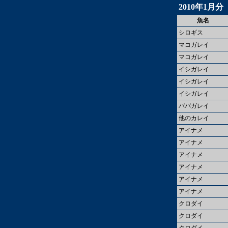
2010年1月分
魚名
シロギス
マコガレイ
マコガレイ
イシガレイ
イシガレイ
イシガレイ
ババガレイ
他のカレイ
アイナメ
アイナメ
アイナメ
アイナメ
アイナメ
アイナメ
クロダイ
クロダイ