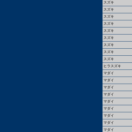
スズキ
スズキ
スズキ
スズキ
スズキ
スズキ
スズキ
スズキ
スズキ
ヒラスズキ
マダイ
マダイ
マダイ
マダイ
マダイ
マダイ
マダイ
マダイ
マダイ