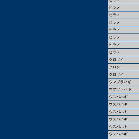
ヒラメ
ヒラメ
ヒラメ
ヒラメ
ヒラメ
ヒラメ
ヒラメ
ヒラメ
クロソイ
クロソイ
クロソイ
ウマヅラハギ
ウマヅラハギ
ウスバハギ
ウスバハギ
ウスバハギ
ウスバハギ
ウスバハギ
ウスバハギ