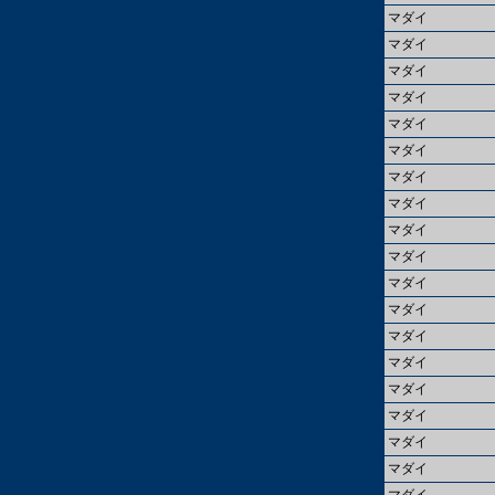
マダイ
マダイ
マダイ
マダイ
マダイ
マダイ
マダイ
マダイ
マダイ
マダイ
マダイ
マダイ
マダイ
マダイ
マダイ
マダイ
マダイ
マダイ